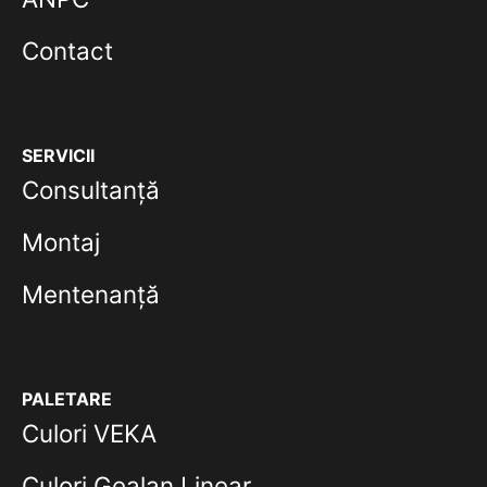
Contact
SERVICII
Consultanță
Montaj
Mentenanță
PALETARE
Culori VEKA
Culori Gealan Linear