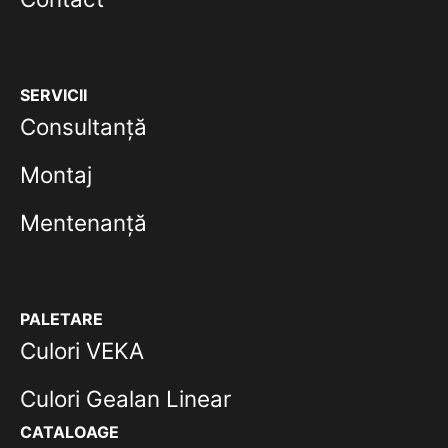
SERVICII
Consultanță
Montaj
Mentenanță
PALETARE
Culori VEKA
Culori Gealan Linear
CATALOAGE